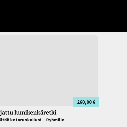
260,00 €
jattu lumikenkäretki
ältää kotaruokailun!
Ryhmille