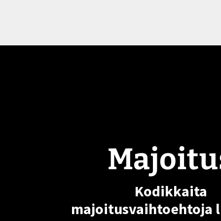
Majoitus
Majoitu
Kodikkaita
majoitusvaihtoehtoja 