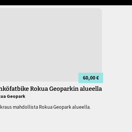
60,00 €
hköfatbike Rokua Geoparkin alueella
ua Geopark
kraus mahdollista Rokua Geopark alueella.