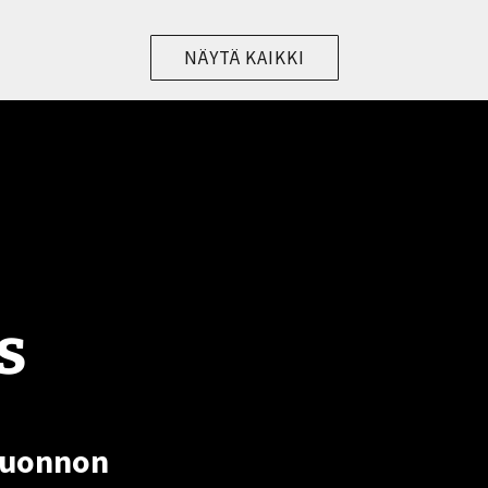
NÄYTÄ KAIKKI
s
luonnon