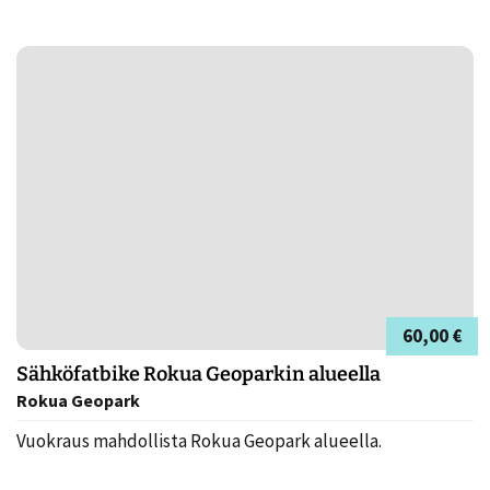
60,00 €
Sähköfatbike Rokua Geoparkin alueella
Rokua Geopark
Vuokraus mahdollista Rokua Geopark alueella.