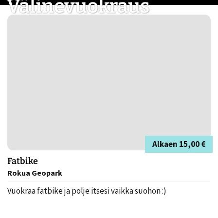
Välinevuokraus
Alkaen
15,00 €
Fatbike
Rokua Geopark
Vuokraa fatbike ja polje itsesi vaikka suohon :)