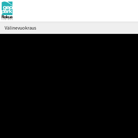
Välinevuokraus